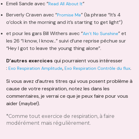
Emeli Sande avec “
“
Read All About It
Berverly Craven avec “
” (la phrase “It’s 4
Promise Me
o’clock in the morning and it’s starting to get light”)
et pour les gars Bill Withers avec “
” et
Ain’t No Sunshine
les 26 “I know, I know…” suivi d’une reprise pêchue sur
“Hey I got to leave the young thing alone”.
D’autres exercices
qui pourraient vous intéresser
:
,
.
Exo Respiration Amplitude
Exo Respiration Contrôle du flux
Si vous avez d’autres titres qui vous posent problème à
cause de votre respiration, notez les dans les
commentaires, je verrai ce que je peux faire pour vous
aider (maybe!).
*Comme tout exercice de respiration, à faire
modérément mais régulièrement.