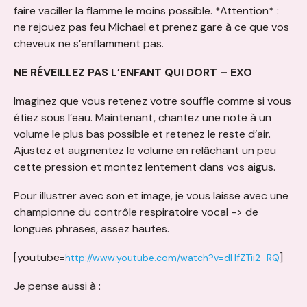
faire vaciller la flamme le moins possible. *Attention* :
ne rejouez pas feu Michael et prenez gare à ce que vos
cheveux ne s’enflamment pas.
NE RÉVEILLEZ PAS L’ENFANT QUI DORT – EXO
Imaginez que vous retenez votre souffle comme si vous
étiez sous l’eau. Maintenant, chantez une note à un
volume le plus bas possible et retenez le reste d’air.
Ajustez et augmentez le volume en relâchant un peu
cette pression et montez lentement dans vos aigus.
Pour illustrer avec son et image, je vous laisse avec une
championne du contrôle respiratoire vocal -> de
longues phrases, assez hautes.
[youtube=
]
http://www.youtube.com/watch?v=dHfZTii2_RQ
Je pense aussi à :