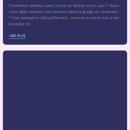
Comment chanter sans forcer et libérer votre voix ? Avez-
vous déjà ressenti une tension dans la gorge en chantant
? Une sensation d'étouffement, comme si votre voix était
bloquée et
...
LIRE PLUS