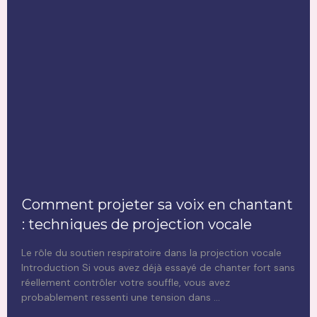
Comment projeter sa voix en chantant
: techniques de projection vocale
Le rôle du soutien respiratoire dans la projection vocale
Introduction Si vous avez déjà essayé de chanter fort sans
réellement contrôler votre souffle, vous avez
probablement ressenti une tension dans
...