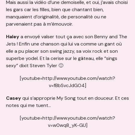
Mais aussi la vidéo d’une demoiselle, et oui, j’avais choisi
les gars car les filles, bien que chantant bien,
manquaient d’originalité, de personalité ou ne
parvenaient pas à m’émouvoir.
Haley
a envoyé valser tout ça avec son Benny and The
Jets ! Enfin une chanson qui lui va comme un gant où
elle a pu placer son swing jazzy, sa voix rock et son
superbe yodel. Et la cerise sur le gâteau, elle “sings
sexy” dixit Steven Tyler 🙂
[youtube=http://www.youtube.com/watch?
v=fBbSvcJdGO4]
Casey
qui s’approprie My Song tout en douceur. Et ces
notes qui me tuent…
[youtube=http://www.youtube.com/watch?
v=w0wq8_yK-GU]