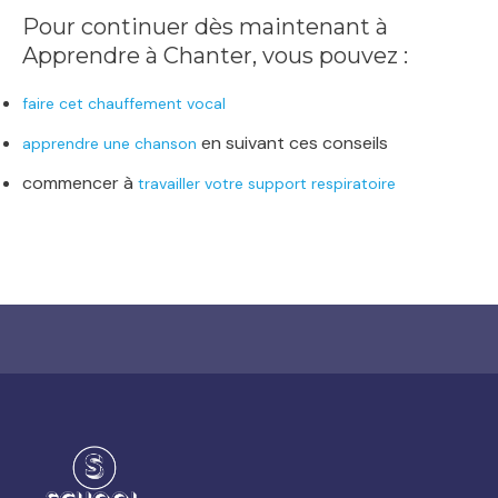
Pour continuer dès maintenant à
Apprendre à Chanter, vous pouvez :
faire cet chauffement vocal
en suivant ces conseils
apprendre une chanson
commencer à
travailler votre support respiratoire