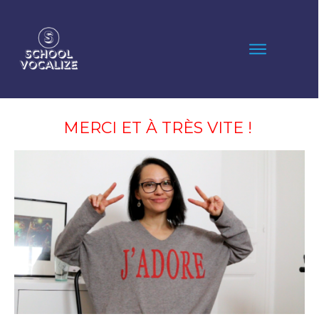
MERCI ET À TRÈS VITE !