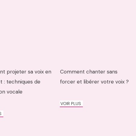
 projeter sa voix en
Comment chanter sans
t : techniques de
forcer et libérer votre voix ?
ion vocale
VOIR PLUS
US