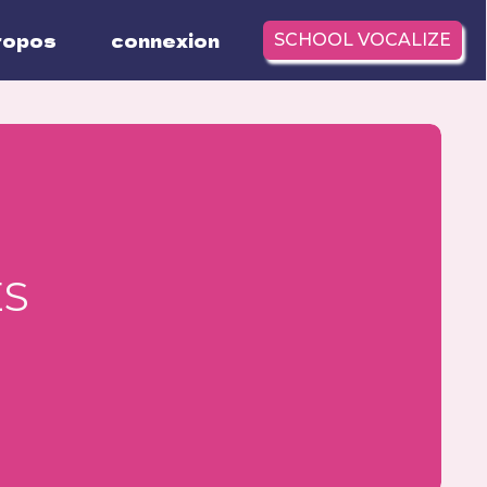
ropos
connexion
SCHOOL VOCALIZE
ES