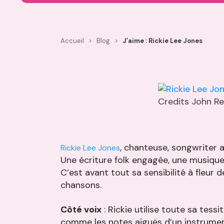
Accueil
>
Blog
>
J’aime : Rickie Lee Jones
Credits John R
, chanteuse, songwriter 
Rickie Lee Jones
Une écriture folk engagée, une musique
C’est avant tout sa sensibilité à fleur
chansons.
Côté voix
: Rickie utilise toute sa tess
comme les notes aiguës d’un instrument à 