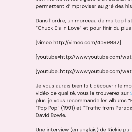
permettent d’improviser au gré des his
Dans l’ordre, un morceau de ma top lis
“Chuck E’s in Love” et pour finir du plus
[vimeo http://vimeo.com/4599982]
[youtube=http://www.youtube.com/wat
[youtube=http://www.youtube.com/wa
Je vous aurais bien fait découvrir le m
vidéo de qualité, vous le trouverez sur
plus, je vous recommande les albums “Ri
“Pop Pop” (1991) et “Traffic from Paradi
David Bowie.
Une interview (en anglais) de Rickie par