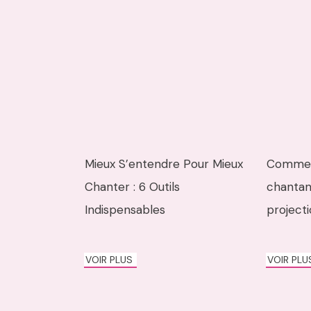
Mieux S’entendre Pour Mieux
Comment
Chanter : 6 Outils
chantan
Indispensables
project
VOIR PLUS
VOIR PL