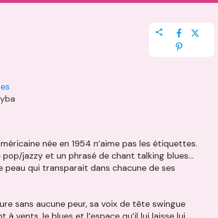
eyba
américaine née en 1954 n’aime pas les étiquettes.
 pop/jazzy et un phrasé de chant talking blues…
 de peau qui transparait dans chacune de ses
iture sans aucune peur, sa voix de tête swingue
vents, le blues et l’espace qu’il lui laisse lui