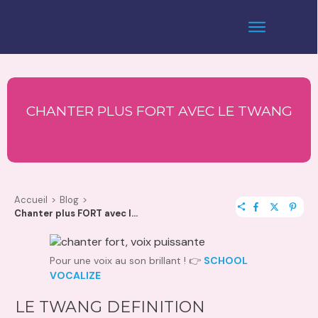
CHANTER PLUS FORT AVEC LE TWANG
Accueil
>
Blog
>
Chanter plus FORT avec le TWANG
Pour une voix au son brillant ! 👉
SCHOOL
VOCALIZE
LE TWANG DEFINITION