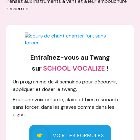
Pensez aux instruments à vent et à leur embouchure
resserrée.
Entraînez-vous au Twang
sur
SCHOOL VOCALIZE
!
Un programme de 4 semaines pour découvrir,
appliquer et doser le twang.
Pour une voix brillante, claire et bien résonante -
sans forcer, dans les graves comme dans les
aigus.
VOIR LES FORMULES