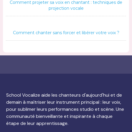
Comment projeter sa voix en chantant : techniques de
projection vocale
Comment chanter sans forcer et libérer votre voix ?
School Vocalize aide les chanteurs d'aujourd'hui et de
demain à maîtriser leur instrument principal : leur voix,
pour sublimer leurs performances studio et scène. Une
communauté bienveillante et inspirante à chaque
étape de leur apprentissage.