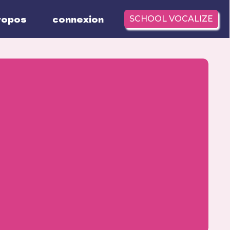
ropos
connexion
SCHOOL VOCALIZE