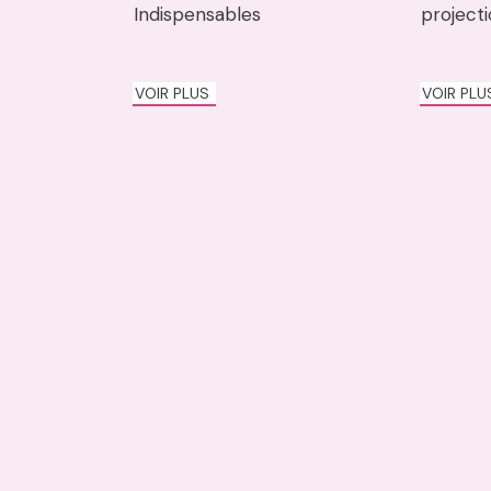
Indispensables
project
VOIR PLUS
VOIR PL