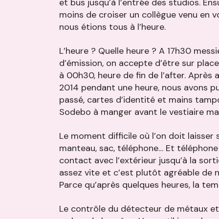
et bus jusqu’à l’entrée des studios. Ensu
moins de croiser un collègue venu en voi
nous étions tous à l’heure.
L’heure ? Quelle heure ? A 17h30 messi
d’émission, on accepte d’être sur plac
à 00h30, heure de fin de l’after. Après a
2014 pendant une heure, nous avons pu 
passé, cartes d’identité et mains tamp
Sodebo à manger avant le vestiaire mai
Le moment difficile où l’on doit laisser s
manteau, sac, téléphone… Et téléphone
contact avec l’extérieur jusqu’à la sor
assez vite et c’est plutôt agréable de n’
Parce qu’après quelques heures, la temp
Le contrôle du détecteur de métaux et l