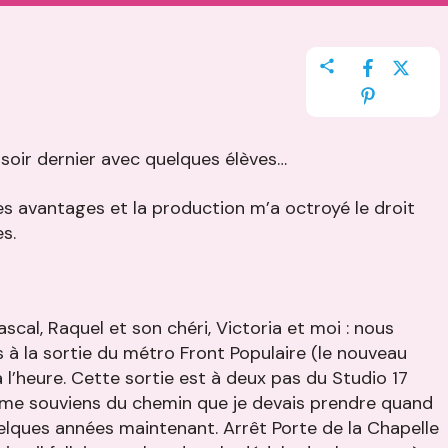
soir dernier avec quelques élèves…
s avantages et la production m’a octroyé le droit
s.
Pascal, Raquel et son chéri, Victoria et moi : nous
à la sortie du métro Front Populaire (le nouveau
 à l’heure. Cette sortie est à deux pas du Studio 17
Je me souviens du chemin que je devais prendre quand
quelques années maintenant. Arrêt Porte de la Chapelle