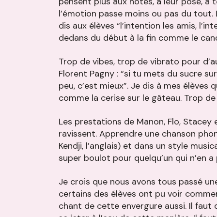
pensent plus aux notes, à leur pose, à t
l’émotion passe moins ou pas du tout. La
dis aux élèves “l’intention les amis, l’in
dedans du début à la fin comme le cand
Trop de vibes, trop de vibrato pour d’au
Florent Pagny : “si tu mets du sucre su
peu, c’est mieux”. Je dis à mes élèves q
comme la cerise sur le gâteau. Trop de 
Les prestations de Manon, Flo, Stacey e
ravissent. Apprendre une chanson phon
Kendji, l’anglais) et dans un style music
super boulot pour quelqu’un qui n’en a p
Je crois que nous avons tous passé une
certains des élèves ont pu voir comme
chant de cette envergure aussi. Il faut