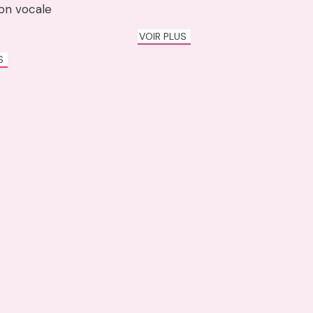
ion vocale
VOIR PLUS
US