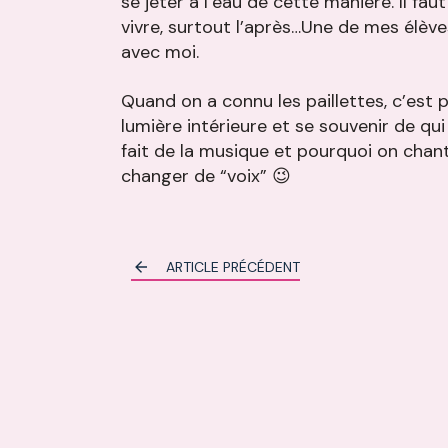
se jeter à l’eau de cette manière. Il fa
vivre, surtout l’après…Une de mes élèves
avec moi.
Quand on a connu les paillettes, c’est pa
lumière intérieure et se souvenir de qui 
fait de la musique et pourquoi on chant
changer de “voix” 😉
ARTICLE PRÉCÉDENT