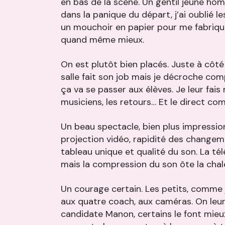
en bas de la scène. Un gentil jeune h
dans la panique du départ, j’ai oublié le
un mouchoir en papier pour me fabrique
quand même mieux.
On est plutôt bien placés. Juste à côté
salle fait son job mais je décroche c
ça va se passer aux élèves. Je leur fais 
musiciens, les retours… Et le direct c
Un beau spectacle, bien plus impression
projection vidéo, rapidité des change
tableau unique et qualité du son. La tél
mais la compression du son ôte la chal
Un courage certain. Les petits, comme j
aux quatre coach, aux caméras. On leur
candidate Manon, certains le font mieux