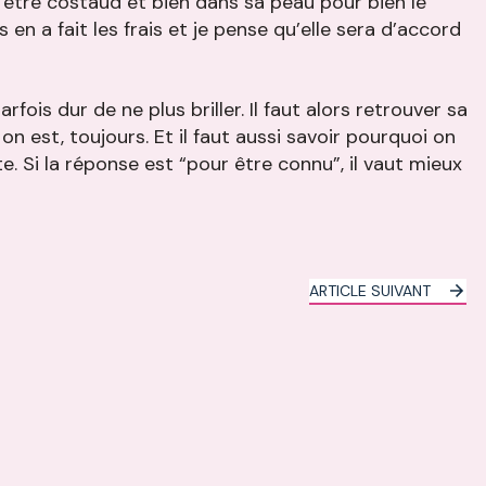
ut être costaud et bien dans sa peau pour bien le
 en a fait les frais et je pense qu’elle sera d’accord
rfois dur de ne plus briller. Il faut alors retrouver sa
on est, toujours. Et il faut aussi savoir pourquoi on
e. Si la réponse est “pour être connu”, il vaut mieux
ARTICLE SUIVANT