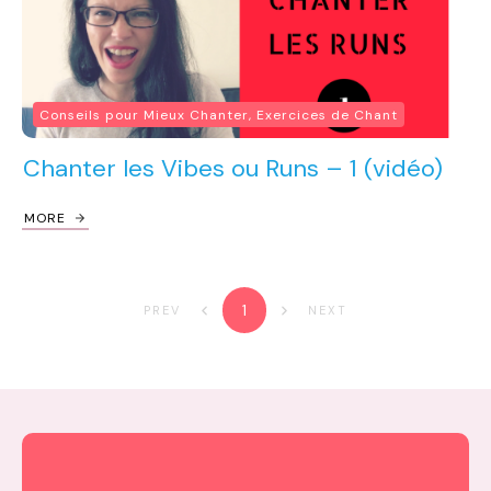
Conseils pour Mieux Chanter, Exercices de Chant
Chanter les Vibes ou Runs – 1 (vidéo)
MORE
1
PREV
NEXT