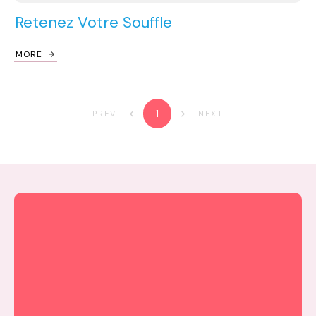
Retenez Votre Souffle
MORE
1
PREV
NEXT