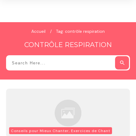
Accueil
/
Tag: contrôle respiration
CONTRÔLE RESPIRATION
Conseils pour Mieux Chanter, Exercices de Chant