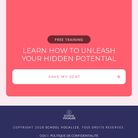
FREE TRAINING
LEARN HOW TO UNLEASH
YOUR HIDDEN POTENTIAL
SAVE MY SEAT
COPYRIGHT
2026
SCHOOL VOCALIZE
, TOUS DROITS RESERVES.
CGV
I
POLITIQUE DE CONFIDENTIALITÉ