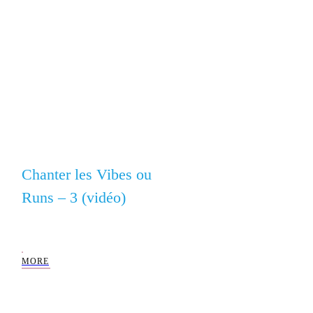
Exercices de Chant
Chanter les Vibes
ou Runs – 3
(vidéo)
MORE