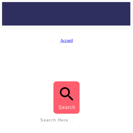
Accueil
/
Tag: chanter des vibes
CHANTER DES VIBES
Search