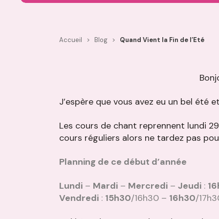
Accueil
>
Blog
>
Quand Vient la Fin de l’Eté
Bonj
J’espère que vous avez eu un bel été et 
Les cours de chant reprennent lundi 29
cours réguliers alors ne tardez pas pou
Planning de ce début d’année
Lundi
–
Mardi
–
Mercredi
–
Jeudi
:
16
Vendredi
:
15h30
/16h30 –
16h30
/17h