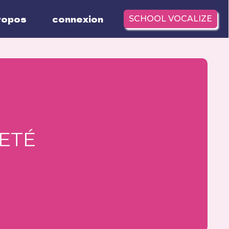
ropos
connexion
SCHOOL VOCALIZE
’ETÉ