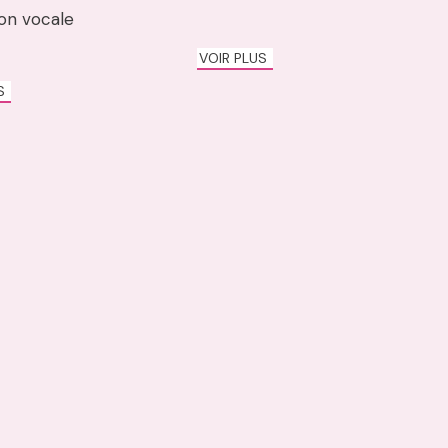
ion vocale
VOIR PLUS
US