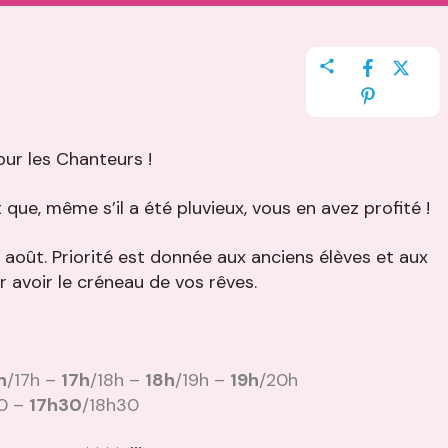
our les Chanteurs !
que, même s’il a été pluvieux, vous en avez profité !
 août. Priorité est donnée aux anciens élèves et aux
r avoir le créneau de vos rêves.
h
/17h –
17h
/18h –
18h
/19h –
19h
/20h
30 –
17h30
/18h30