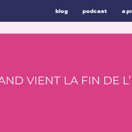
blog
podcast
a p
ND VIENT LA FIN DE L