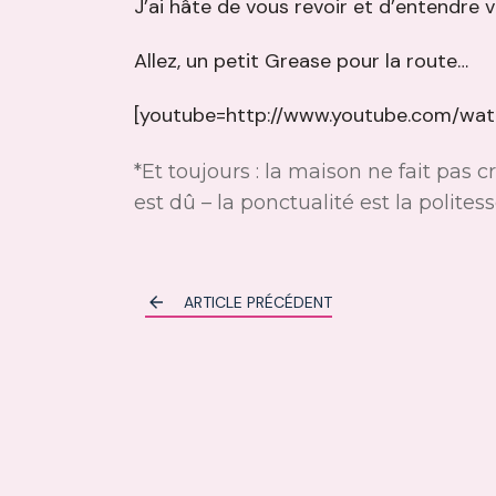
J’ai hâte de vous revoir et d’entendre 
Allez, un petit Grease pour la route…
[youtube=http://www.youtube.com/wa
*Et toujours : la maison ne fait pas 
est dû – la ponctualité est la polites
ARTICLE PRÉCÉDENT