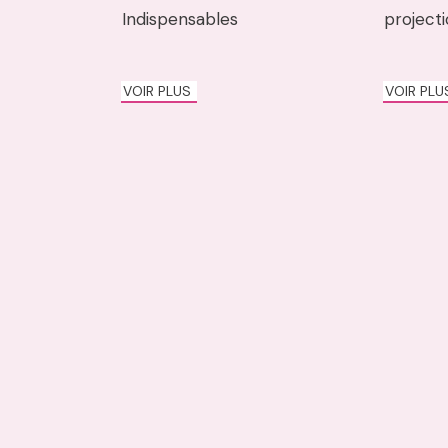
Indispensables
project
VOIR PLUS
VOIR PL