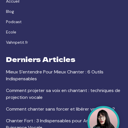
Accueil
Blog
Podcast
Ecole
Vahnpetit.fr
Derniers Articles
Mieux S’entendre Pour Mieux Chanter : 6 Outils
Indispensables
Comment projeter sa voix en chantant : techniques de
projection vocale
Comment chanter sans forcer et libérer votre voix ?
Chanter Fort : 3 Indispensables pour Améliorer votre
Puissance Vocale