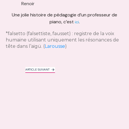
Renoir
Une jolie histoire de pédagogie d’un professeur de
piano, c’est
.
ici
*falsetto (falsettiste, fausset) : registre de la voix
humaine utilisant uniquement les résonances de
tête dans l’aigü. (
Larousse
)
ARTICLE SUIVANT