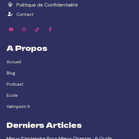
Politique de Confidentialité
Contact
A Propos
Accueil
Blog
Podcast
Ecole
Vahnpetit.fr
Derniers Articles
Mieux S’entendre Pour Mieux Chanter : 6 Outils