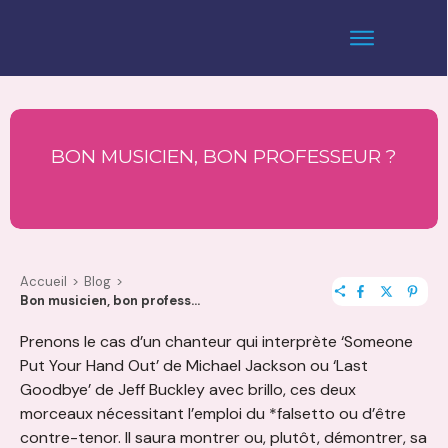
BON MUSICIEN, BON PROFESSEUR ?
Accueil
>
Blog
>
Bon musicien, bon professeur ?
Prenons le cas d’un chanteur qui interprète ‘Someone
Put Your Hand Out’ de Michael Jackson ou ‘Last
Goodbye’ de Jeff Buckley avec brillo, ces deux
morceaux nécessitant l’emploi du *falsetto ou d’être
contre-tenor. Il saura montrer ou, plutôt, démontrer, sa