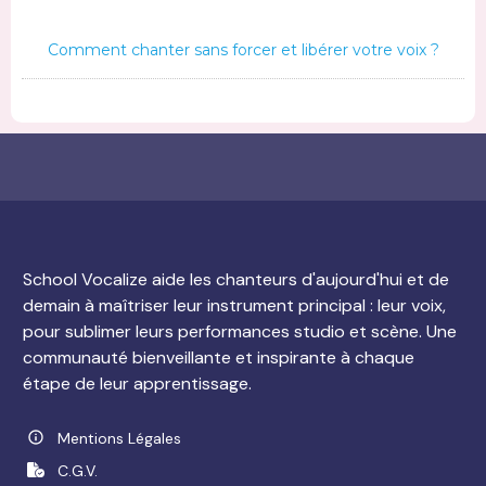
Comment chanter sans forcer et libérer votre voix ?
School Vocalize aide les chanteurs d'aujourd'hui et de
demain à maîtriser leur instrument principal : leur voix,
pour sublimer leurs performances studio et scène. Une
communauté bienveillante et inspirante à chaque
étape de leur apprentissage.
Mentions Légales
C.G.V.