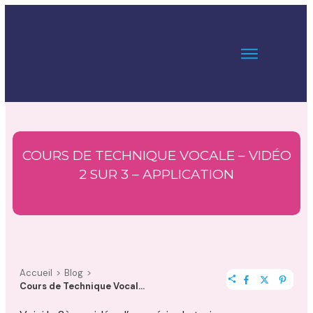
COURS DE TECHNIQUE VOCALE – VIDÉO
2 SUR 3 – APPLICATION
Accueil
>
Blog
>
Cours de Technique Vocale – vidéo 2 sur 3 – application