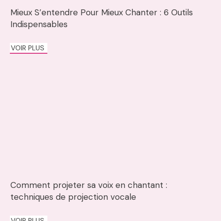
Mieux S’entendre Pour Mieux Chanter : 6 Outils
Indispensables
VOIR PLUS
Comment projeter sa voix en chantant :
techniques de projection vocale
VOIR PLUS