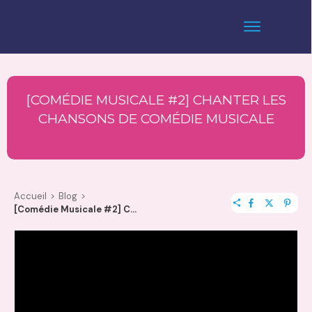
[COMÉDIE MUSICALE #2] CHANTER LES
CHANSONS DE COMÉDIE MUSICALE
Accueil
>
Blog
>
[Comédie Musicale #2] Chanter les Chansons de Comédie Musicale