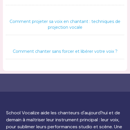
Comment projeter sa voix en chantant : techniques de
projection vocale
Comment chanter sans forcer et libérer votre voix ?
School Vocalize aide les chanteurs d'aujourd'hui et de
demain à maîtriser leur instrument principal : leur voix,
pour sublimer leurs performances studio et scène. Une