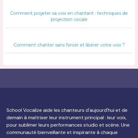
Comment projeter sa voix en chantant : techniques de
projection vocale
Comment chanter sans forcer et libérer votre voix ?
School Vocalize aide les chanteurs d'aujourd'hui et de
demain à maîtriser leur instrument principal : leur voix,
pour sublimer leurs performances studio et scène. Une
communauté bienveillante et inspirante à chaque