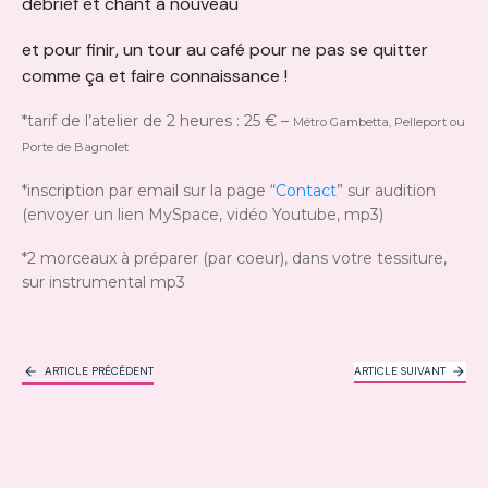
débrief et chant à nouveau
et pour finir, un tour au café pour ne pas se quitter
comme ça et faire connaissance !
*tarif de l’atelier de 2 heures : 25 € –
Métro Gambetta, Pelleport ou
Porte de Bagnolet
*inscription par email sur la page “
Contact
” sur audition
(envoyer un lien MySpace, vidéo Youtube, mp3)
*2 morceaux à préparer (par coeur), dans votre tessiture,
sur instrumental mp3
ARTICLE PRÉCÉDENT
ARTICLE SUIVANT