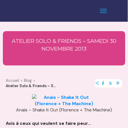
ATELIER SOLO & FRIENDS – SAMEDI 30
NOVEMBRE 2013
Accueil
>
Blog
>
Atelier Solo & Friends – Samedi 30 novembre 2013
Anais – Shake It Out (Florence + The Machine)
Avis à ceux qui veulent se faire peur…