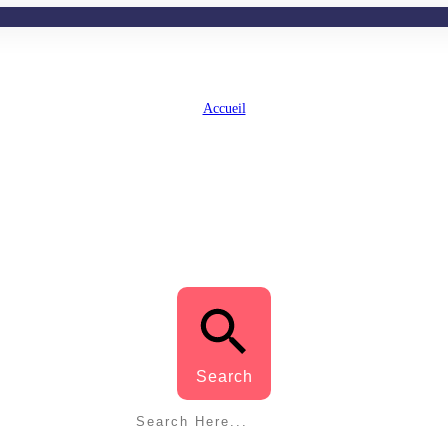
Accueil
Tag: voix plus costaude
VOIX PLUS COSTAUDE
Search