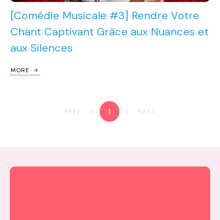
[Comédie Musicale #3] Rendre Votre
Chant Captivant Grâce aux Nuances et
aux Silences
MORE
1
PREV
NEXT