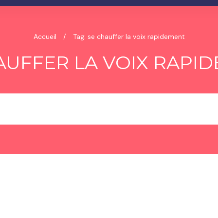
Accueil
/
Tag: se chauffer la voix rapidement
AUFFER LA VOIX RAPI