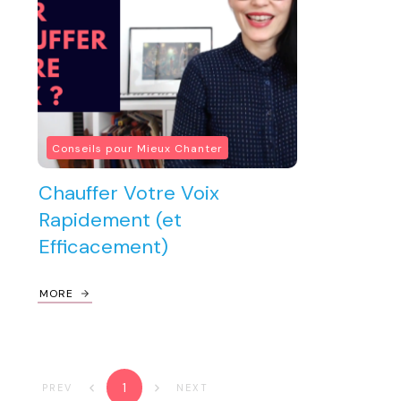
Conseils pour Mieux Chanter
Chauffer Votre Voix
Rapidement (et
Efficacement)
MORE
1
PREV
NEXT