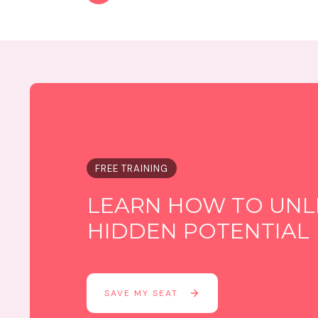
FREE TRAINING
LEARN HOW TO UNL
HIDDEN POTENTIAL
SAVE MY SEAT