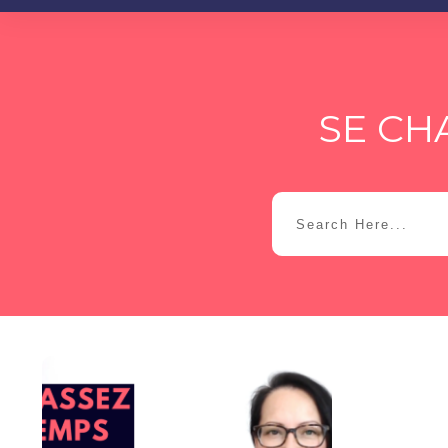
SE CH