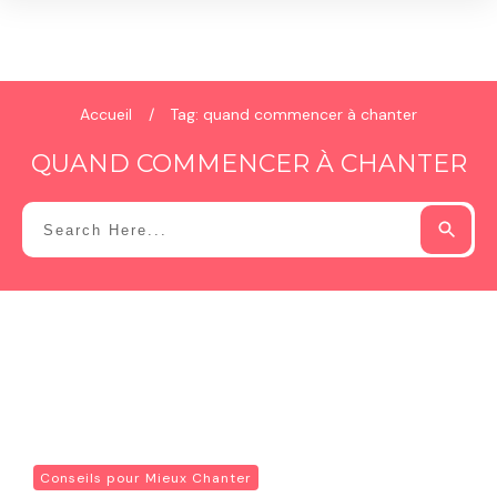
Accueil
/
Tag: quand commencer à chanter
QUAND COMMENCER À CHANTER
Conseils pour Mieux Chanter