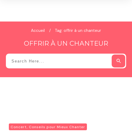
Accueil
/
Tag: offrir à un chanteur
OFFRIR À UN CHANTEUR
Concert, Conseils pour Mieux Chanter