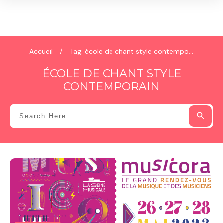
Accueil
/
Tag: école de chant style contemporain
ÉCOLE DE CHANT STYLE
CONTEMPORAIN