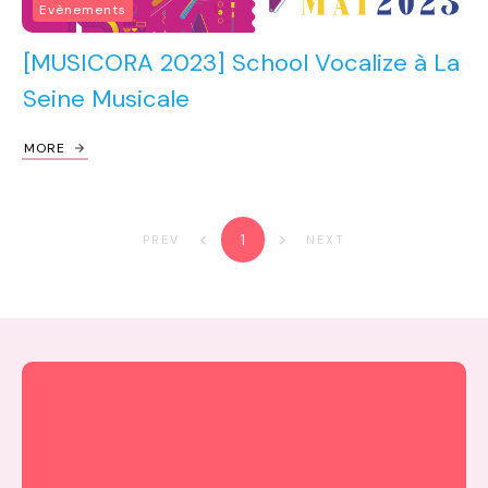
Evènements
[MUSICORA 2023] School Vocalize à La
Seine Musicale
MORE
1
PREV
NEXT