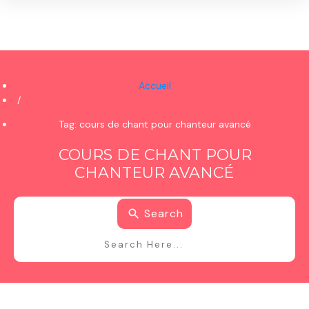
Accueil
/
Tag: cours de chant pour chanteur avancé
COURS DE CHANT POUR
CHANTEUR AVANCÉ
Search