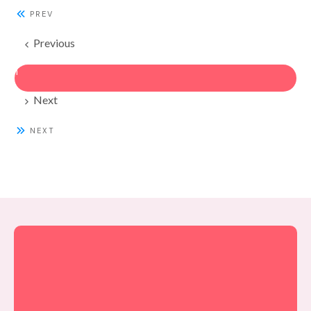
PREV
Previous
1
Next
NEXT