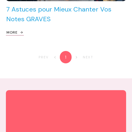
7 Astuces pour Mieux Chanter Vos
Notes GRAVES
MORE
1
PREV
NEXT