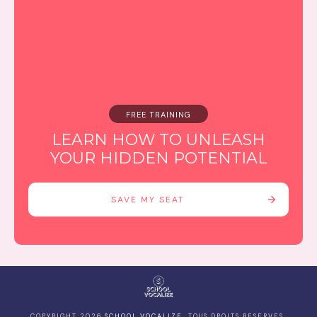
FREE TRAINING
LEARN HOW TO UNLEASH
YOUR HIDDEN POTENTIAL
SAVE MY SEAT
COPYRIGHT
2026
SCHOOL VOCALIZE
, TOUS DROITS RESERVES.