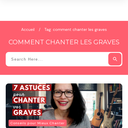
Accueil
/
Tag: comment chanter les graves
COMMENT CHANTER LES GRAVES
Conseils pour Mieux Chanter