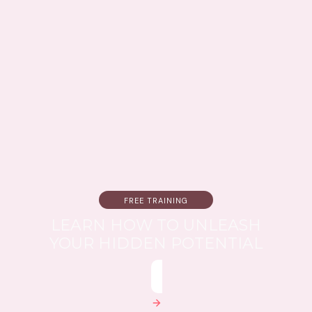
FREE TRAINING
LEARN HOW TO UNLEASH
YOUR HIDDEN POTENTIAL