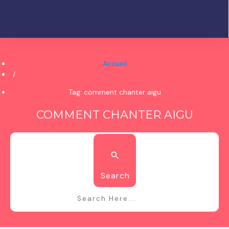
Accueil
/
Tag: comment chanter aigu
COMMENT CHANTER AIGU
Search