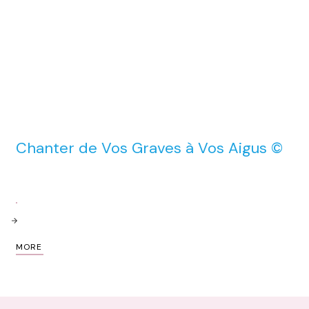
cours de chant en ligne, Technique Vocale
Chanter de Vos Graves à Vos Aigus ©
MORE