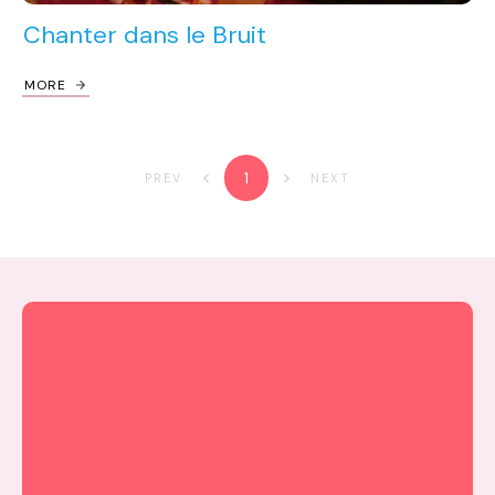
Chanter dans le Bruit
MORE
1
PREV
NEXT