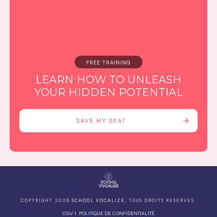
FREE TRAINING
LEARN HOW TO UNLEASH
YOUR HIDDEN POTENTIAL
SAVE MY SEAT
COPYRIGHT
2026
SCHOOL VOCALIZE
, TOUS DROITS RESERVES.
CGV
I
POLITIQUE DE CONFIDENTIALITÉ