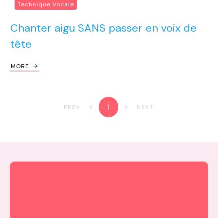
Technique Vocale
Chanter aigu SANS passer en voix de
tête
MORE
1
PREV
NEXT