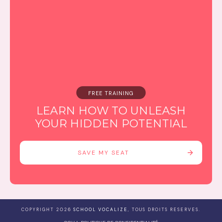
FREE TRAINING
LEARN HOW TO UNLEASH
YOUR HIDDEN POTENTIAL
SAVE MY SEAT
COPYRIGHT
2026
SCHOOL VOCALIZE
, TOUS DROITS RESERVES.