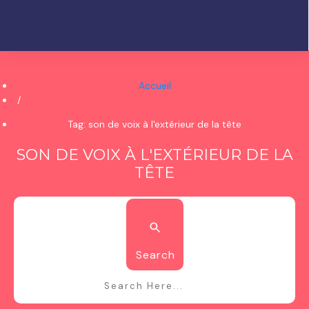
Accueil
/
Tag: son de voix à l'extérieur de la tête
SON DE VOIX À L'EXTÉRIEUR DE LA
TÊTE
Search