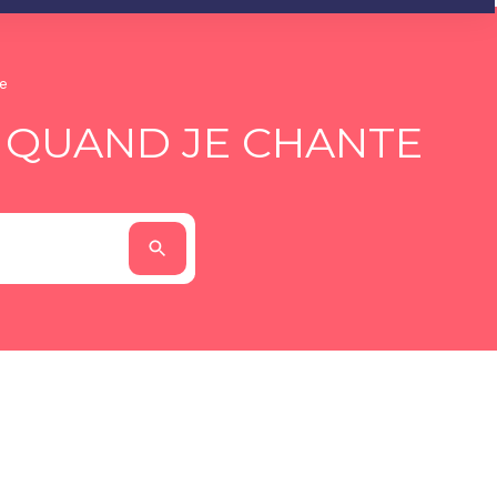
e
N QUAND JE CHANTE