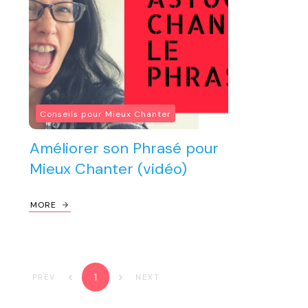
Conseils pour Mieux Chanter
Améliorer son Phrasé pour
Mieux Chanter (vidéo)
MORE
1
PREV
NEXT