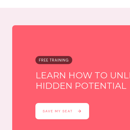
FREE TRAINING
LEARN HOW TO UNL
HIDDEN POTENTIAL
SAVE MY SEAT