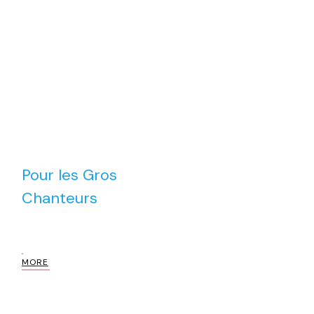
Conseils pour Mieux
Chanter
Pour les Gros
Chanteurs
MORE