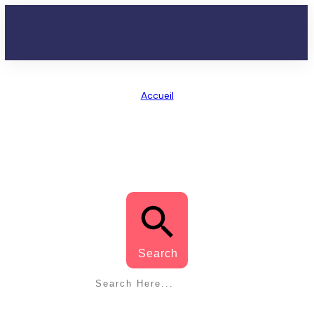
Accueil
/
Tag: échelle
ÉCHELLE
Search