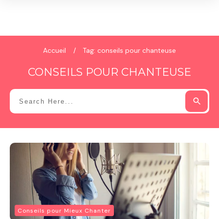
Accueil
/
Tag: conseils pour chanteuse
CONSEILS POUR CHANTEUSE
Conseils pour Mieux Chanter