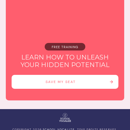
FREE TRAINING
LEARN HOW TO UNLEASH
YOUR HIDDEN POTENTIAL
SAVE MY SEAT
COPYRIGHT
2026
SCHOOL VOCALIZE
, TOUS DROITS RESERVES.