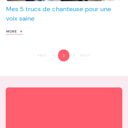
Mes 5 trucs de chanteuse pour une
voix saine
MORE
1
PREV
NEXT