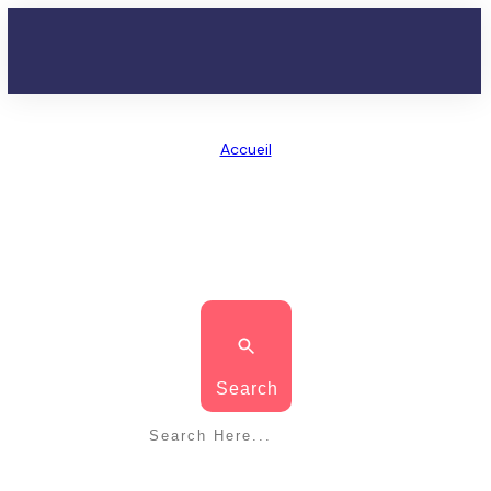
Accueil
/
Tag: chanter les intervalles
CHANTER LES INTERVALLES
Search