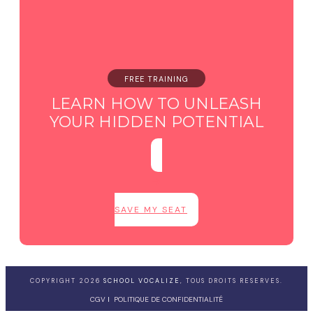
FREE TRAINING
LEARN HOW TO UNLEASH
YOUR HIDDEN POTENTIAL
SAVE MY SEAT
COPYRIGHT
2026
SCHOOL VOCALIZE
, TOUS DROITS RESERVES.
CGV
I
POLITIQUE DE CONFIDENTIALITÉ