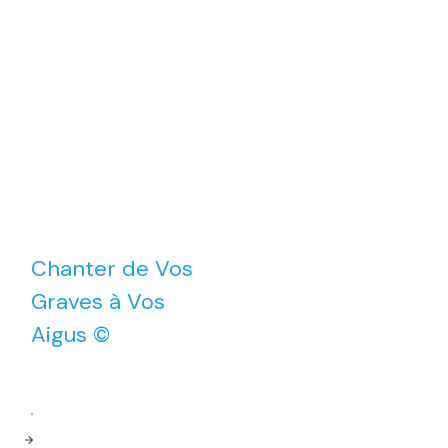
cours de chant en ligne,
Technique Vocale
Chanter de Vos
Graves à Vos
Aigus ©